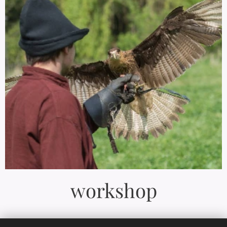
workshop
Doe het zelf en laat je onderdompelen in deze