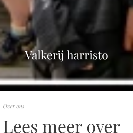
Valkerij harristo
Over ons
Lees meer over