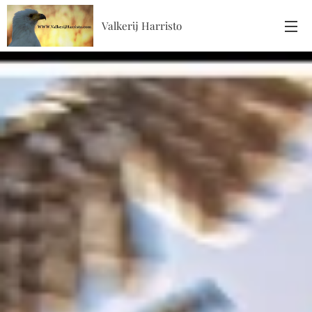
Valkerij Harristo